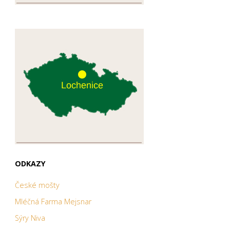
ODKAZY
České mošty
Mléčná Farma Mejsnar
Sýry Niva